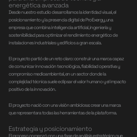
energética avanzada
Desde nuestro estudio desarrollamos la identidad visual, el
posicionamiento y la presencia digital de ProExergy, una
empresa que combina inteligencia artificial, ingeniería y
sostenibilidad para optimizar el rendimiento energético de
instalaciones industriales y edificios a gran escala.
El proyecto partió de un reto claro: construir una marca capaz
de comunicar innovación tecnológica, fiabilidad operativa y
compromiso medioambiental, en un sector donde la
complejidad técnica suele eclipsar el valor humano y el impacto
positivo de la innovación.
El proyecto nació con una visión ambiciosa: crear una marca
que representara todas las herramientas de la plataforma.
Estrategia y posicionamiento
El proceso comenzó con una fase de análisis estratégico que