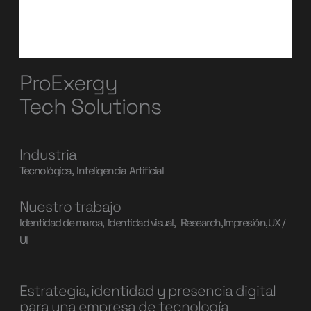
ProExergy
Tech Solutions
Industria
Tecnológica, Inteligencia Artificial
Nuestro trabajo
Identidad de marca, Identidad visual, Research, Impresión, UX /
UI
Estrategia, identidad y presencia digital
para una empresa de tecnología