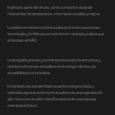
El símbolo parte del círculo, como conductor visual del
intercambio de temperatura, información, análisis y mejora.
La paleta cromática combina azules profundos que evocan
tecnología y confianza, con acentos en naranjas y rojizos que
simbolizan el HVAC.
La tipografía, precisa y contemporánea, aporta estructura y
claridad, reforzando el equilibrio entre el rigor técnico y la
accesibilidad comunicativa.
El resultado es una identidad visual tecnológica, fluida y
optimista, que transmite tanto la solidez de una ingeniería de
alto nivel como la visión transformadora de una empresa
orientada al futuro.