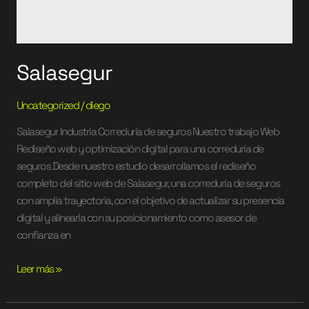
Salasegur
Uncategorized
/
diego
Salasegur Industria Correduría de seguros Nuestro trabajo Web
Rediseño web y optimización digital para una correduría de
seguros Desde nuestro estudio desarrollamos el rediseño
completo del sitio web de Salasegur, una correduría de seguros
con amplia trayectoria, con el objetivo de actualizar su presencia
digital y alinearla con su posicionamiento como asesor de
confianza en
Leer más »