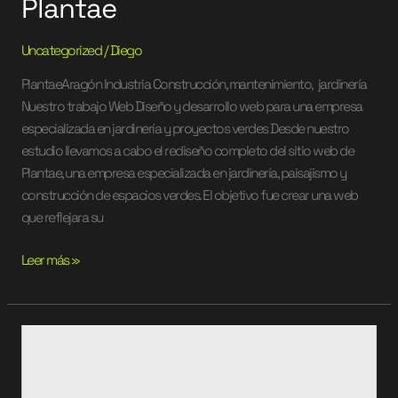
Plantae
Uncategorized
/
Diego
PlantaeAragón Industria Construcción, mantenimiento, jardinería
Nuestro trabajo Web Diseño y desarrollo web para una empresa
especializada en jardinería y proyectos verdes Desde nuestro
estudio llevamos a cabo el rediseño completo del sitio web de
Plantae, una empresa especializada en jardinería, paisajismo y
construcción de espacios verdes. El objetivo fue crear una web
que reflejara su
Leer más »
Coopegan
Advisors