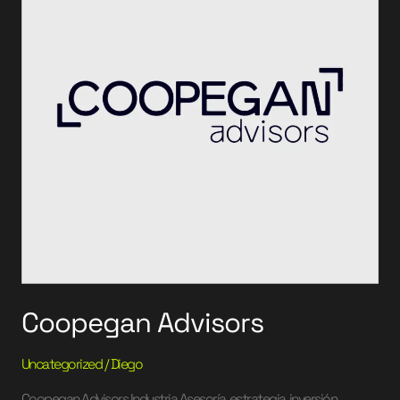
Coopegan Advisors
Uncategorized
/
Diego
Coopegan Advisors Industria Asesoría, estrategia, inversión