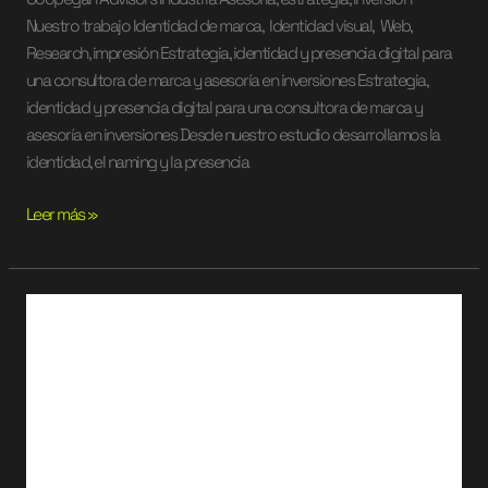
Nuestro trabajo Identidad de marca, Identidad visual, Web,
Research, impresión Estrategia, identidad y presencia digital para
una consultora de marca y asesoría en inversiones Estrategia,
identidad y presencia digital para una consultora de marca y
asesoría en inversiones Desde nuestro estudio desarrollamos la
identidad, el naming y la presencia
Leer más »
ProExergy