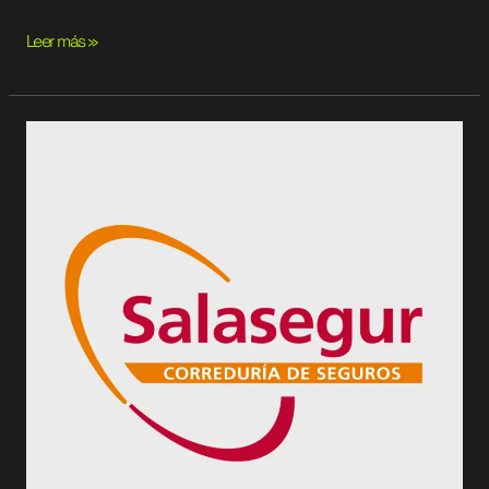
Leer más »
Salasegur