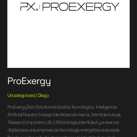
ProExergy
Uncategorized
/
Diego
ProExergyTech Solutions Industria Tecnológica, Inteligencia
Artificial Nuestro trabajo Identidad de marca, Identidad visual,
Research, Impresión, UX / UI Estrategia, identidad y presencia
digital para una empresa de tecnología energética avanzada