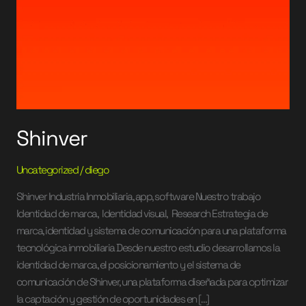
Shinver
Uncategorized
/
diego
Shinver Industria Inmobiliaria, app, software Nuestro trabajo
Identidad de marca, Identidad visual, Research Estrategia de
marca, identidad y sistema de comunicación para una plataforma
tecnológica inmobiliaria Desde nuestro estudio desarrollamos la
identidad de marca, el posicionamiento y el sistema de
comunicación de Shinver, una plataforma diseñada para optimizar
la captación y gestión de oportunidades en […]